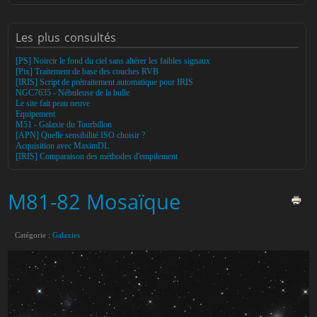
Les
plus consultés
[PS] Noircir le fond du ciel sans altérer les faibles signaux
[Pix] Traitement de base des couches RVB
[IRIS] Script de prétraitement automatique pour IRIS
NGC7635 - Nébuleuse de la bulle
Le site fait peau neuve
Equipement
M51 - Galaxie du Tourbillon
[APN] Quelle sensibilité ISO choisir ?
Acquisition avec MaximDL
[IRIS] Comparaison des méthodes d'empilement
M81-82 Mosaïque
Catégorie :
Galaxies