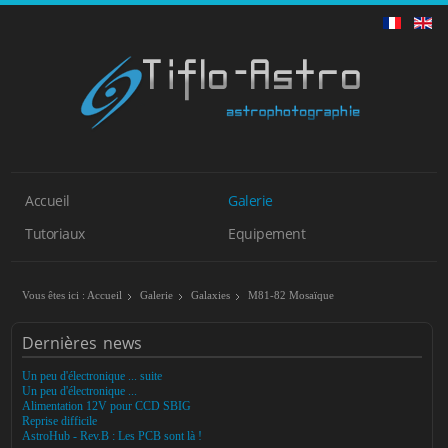
Accueil
Galerie
Tutoriaux
Equipement
Vous êtes ici :
Accueil
Galerie
Galaxies
M81-82 Mosaïque
Dernières
news
Un peu d'électronique ... suite
Un peu d'électronique ...
Alimentation 12V pour CCD SBIG
Reprise difficile
AstroHub - Rev.B : Les PCB sont là !