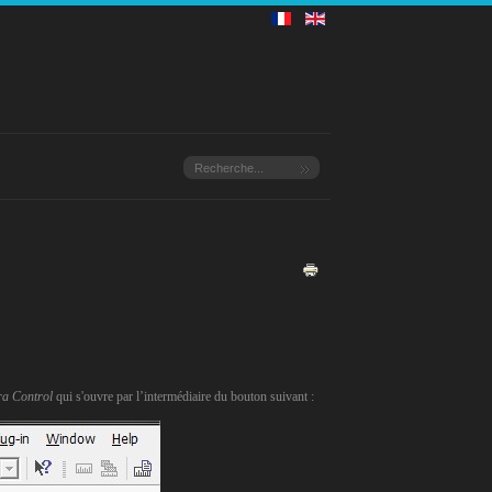
a Control
qui s'ouvre par l’intermédiaire du bouton suivant :